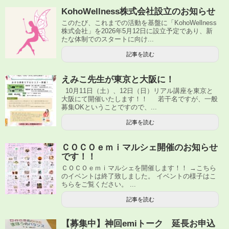
KohoWellness株式会社設立のお知らせ
このたび、これまでの活動を基盤に「KohoWellness
株式会社」を2026年5月12日に設立予定であり、新
たな体制でのスタートに向け...
記事を読む
えみこ先生が東京と大阪に！
10月11日（土）、12日（日）リアル講座を東京と
大阪にて開催いたします！！ 若干名ですが、一般
募集OKということですので、...
記事を読む
ＣＯＣＯｅｍｉマルシェ開催のお知らせ
です！！
ＣＯＣＯｅｍｉマルシェを開催します！！ →こちら
のイベントは終了致しました。 イベントの様子はこ
ちらをご覧ください。 ...
記事を読む
【募集中】神回emiトーク 延長お申込