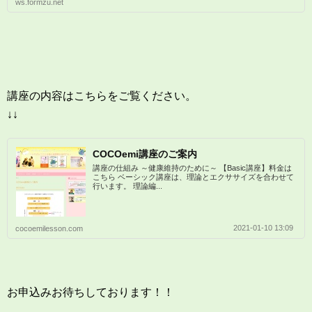
ws.formzu.net
講座の内容はこちらをご覧ください。
↓↓
COCOemi講座のご案内
講座の仕組み ～健康維持のために～ 【Basic講座】料金は
こちら ベーシック講座は、理論とエクササイズを合わせて
行います。 理論編...
2021-01-10 13:09
cocoemilesson.com
お申込みお待ちしております！！