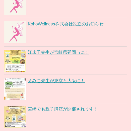
KohoWellness株式会社設立のお知らせ
江未子先生が宮崎県延岡市に！
えみこ先生が東京と大阪に！
宮崎でも親子講座が開催されます！