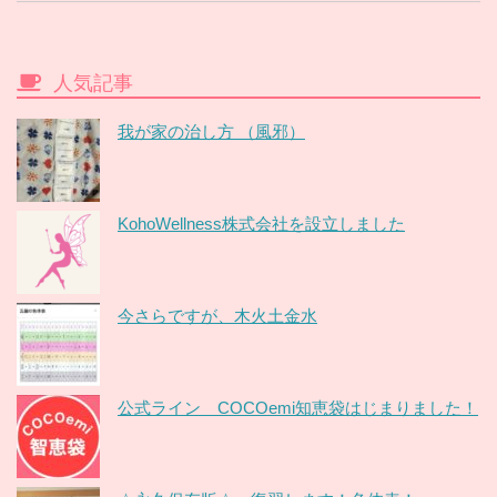
人気記事
我が家の治し方 （風邪）
KohoWellness株式会社を設立しました
今さらですが、木火土金水
公式ライン COCOemi知恵袋はじまりました！