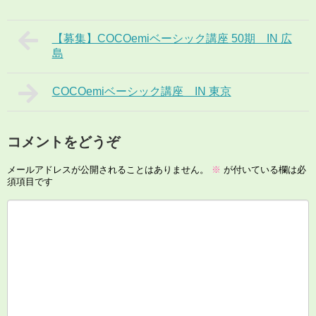
【募集】COCOemiベーシック講座 50期 IN 広
島
COCOemiベーシック講座 IN 東京
コメントをどうぞ
メールアドレスが公開されることはありません。
※
が付いている欄は必
須項目です