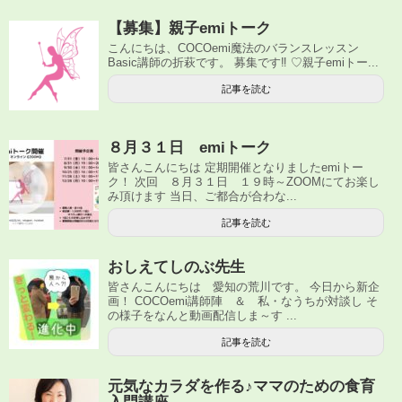
【募集】親子emiトーク
こんにちは、COCOemi魔法のバランスレッスン
Basic講師の折萩です。 募集です‼ ♡親子emiトー...
記事を読む
８月３１日 emiトーク
皆さんこんにちは 定期開催となりましたemiトー
ク！ 次回 ８月３１日 １９時～ZOOMにてお楽し
み頂けます 当日、ご都合が合わな...
記事を読む
おしえてしのぶ先生
皆さんこんにちは 愛知の荒川です。 今日から新企
画！ COCOemi講師陣 ＆ 私・なうちが対談し そ
の様子をなんと動画配信しま～す ...
記事を読む
元気なカラダを作る♪ママのための食育