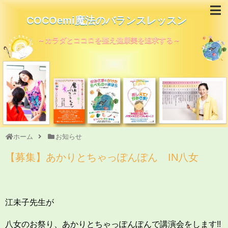
COCOemi魔法のバランスレッスン
～カラダとココロを整え健康美を追求する～
ホーム
お知らせ
【募集】あかりとちゃっぽんぽん IN八女
江未子先生が
八女のお祭り、あかりとちゃっぽんぽんで講演会をします!!