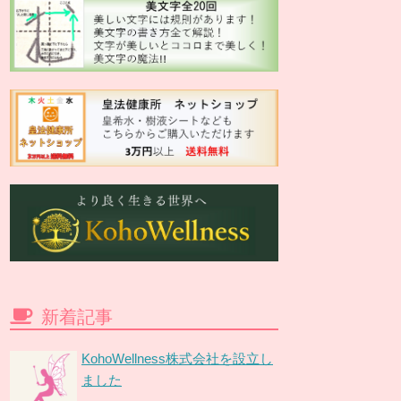
新着記事
KohoWellness株式会社を設立し
ました