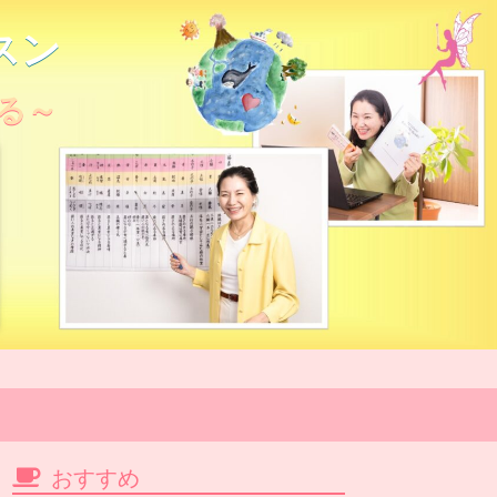
スン
る～
おすすめ