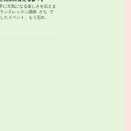
手に元気になる楽しさを伝えま
のバランスレッスン講師 さち で
知したイベント。もう忘れ…