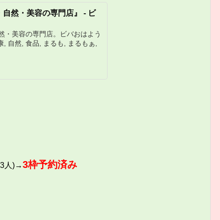
自然・美容の専門店』 - ビ
然・美容の専門店。ビバおはよう
健康, 自然, 食品, まるも, まるもぁ,
3枠予約済み
3人)→