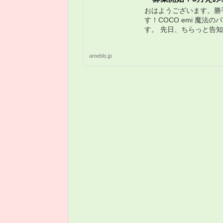
おはようございます。勝
す！COCO emi 魔法
す。 先日、ちらっと告
ameblo.jp