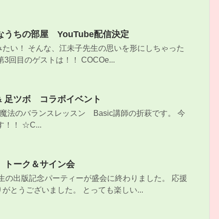
うちの部屋 YouTube配信決定
みたい！ そんな、江未子先生の思いを形にしちゃった
回目のゲストは！！ COCOe...
 & 足ツボ コラボイベント
i魔法のバランスレッスン Basic講師の折萩です。 今
！ ☆C...
 トーク＆サイン会
先生の出版記念パーティーが盛会に終わりました。 応援
がとうございました。 とっても楽しい...