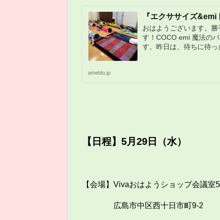
『エクササイズ&emi
おはようございます。勝
す！COCO emi 魔法
す。昨日は、待ちに待っ
ameblo.jp
【日程】5月29日（水）
【会場】Vivaおはようショップ会議室
広島市中区西十日市町9-2