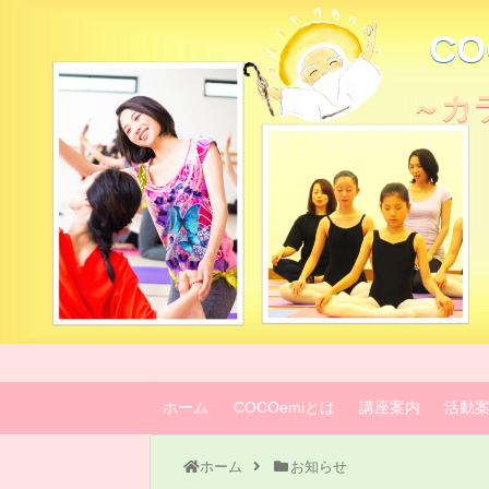
C
～カ
ホーム
COCOemiとは
講座案内
活動
ホーム
お知らせ