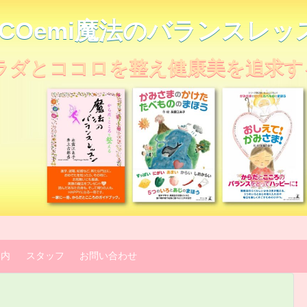
OCOemi魔法のバランスレッ
ラダとココロを整え健康美を追求す
案内
スタッフ
お問い合わせ