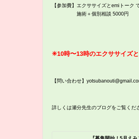
【参加費】エクササイズとemiトーク で
施術＋個別相談 5000円
✳︎10時〜13時のエクササイズ
【問い合わせ】yotsubanouti@gmail.c
詳しくは瀬分先生のブログをご覧くださ
『募集開始！5月えみ