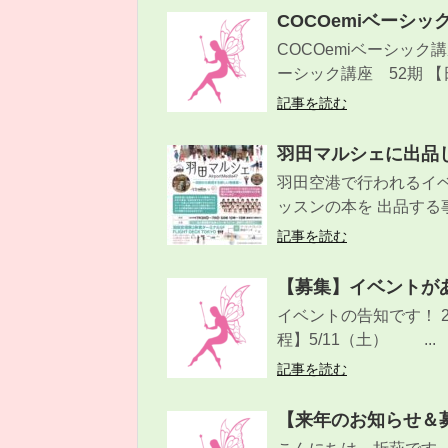
COCOemiベーシック
COCOemiベーシック講
ーシック講座 52期 【日
記事を読む
羽田マルシェに出品
羽田空港で行われるイベ
ッスンの本を 出品する事
記事を読む
【募集】イベントが
イベントの告知です！ 2つ
程】5/11（土） ...
記事を読む
【来年のお知らせ＆